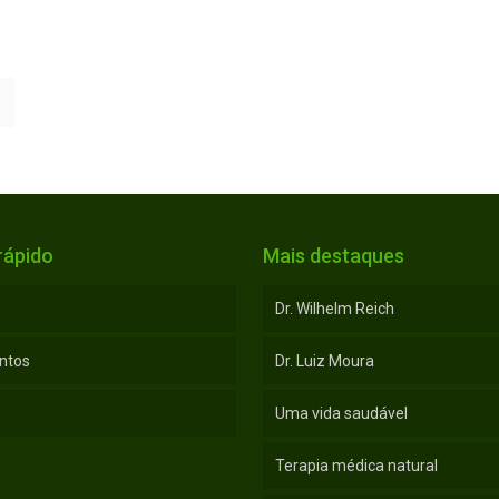
rápido
Mais destaques
Dr. Wilhelm Reich
ntos
Dr. Luiz Moura
Uma vida saudável
Terapia médica natural