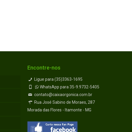
Encontre-nos
Ligue para (35)3363-1695
WhatsApp para 35-9.9732-5405
contato@caixaorgonica.com.br
Rua José Sabino de Moraes, 287
Morada das Flores - Itamonte - MG