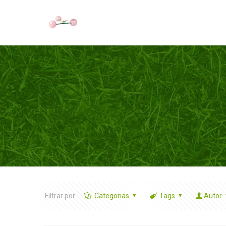
Filtrar por
Categorias
Tags
Autor