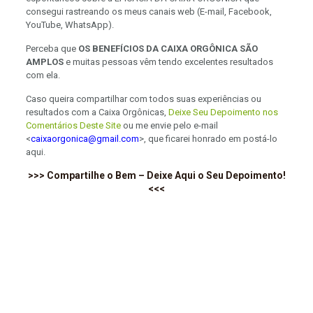
consegui rastreando os meus canais web (E-mail, Facebook,
YouTube, WhatsApp).
Perceba que
OS BENEFÍCIOS DA CAIXA ORGÔNICA SÃO
AMPLOS
e muitas pessoas vêm tendo excelentes resultados
com ela.
Caso queira compartilhar com todos suas experiências ou
resultados com a Caixa Orgônicas,
Deixe Seu Depoimento nos
Comentários Deste Site
ou me envie pelo e-mail
<
caixaorgonica@gmail.com
>, que ficarei honrado em postá-lo
aqui.
>>>
Compartilhe o Bem – Deixe
Aqui
o Seu Depoimento!
<<<