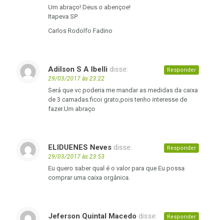
Um abraço! Deus o abençoe!
Itapeva SP
Carlos Rodolfo Fadino
Adilson S A Ibelli
disse:
Responder
29/03/2017 às 23:22
Será que vc poderia me mandar as medidas da caixa
de 3 camadas.ficoi grato,pois tenho interesse de
fazer.Um abraço
ELIDUENES Neves
disse:
Responder
29/03/2017 às 23:53
Eu quero saber qual é o valor para que Eu possa
comprar uma caixa orgânica.
Jeferson Quintal Macedo
disse:
Responder