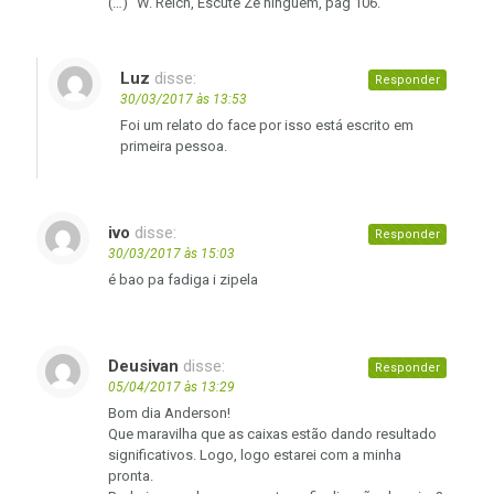
(…)” W. Reich, Escute Zé ninguém, pág 106.
Luz
disse:
Responder
30/03/2017 às 13:53
Foi um relato do face por isso está escrito em
primeira pessoa.
ivo
disse:
Responder
30/03/2017 às 15:03
é bao pa fadiga i zipela
Deusivan
disse:
Responder
05/04/2017 às 13:29
Bom dia Anderson!
Que maravilha que as caixas estão dando resultado
significativos. Logo, logo estarei com a minha
pronta.