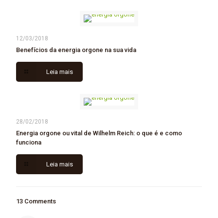
12/03/2018
Benefícios da energia orgone na sua vida
Leia mais
28/02/2018
Energia orgone ou vital de Wilhelm Reich: o que é e como
funciona
Leia mais
13 Comments