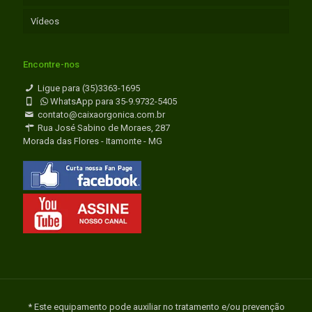
Vídeos
Encontre-nos
Ligue para (35)3363-1695
WhatsApp para 35-9.9732-5405
contato@caixaorgonica.com.br
Rua José Sabino de Moraes, 287
Morada das Flores - Itamonte - MG
* Este equipamento pode auxiliar no tratamento e/ou prevenção