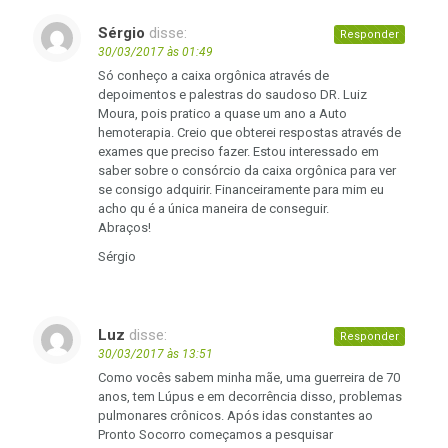
Sérgio
disse:
Responder
30/03/2017 às 01:49
Só conheço a caixa orgônica através de
depoimentos e palestras do saudoso DR. Luiz
Moura, pois pratico a quase um ano a Auto
hemoterapia. Creio que obterei respostas através de
exames que preciso fazer. Estou interessado em
saber sobre o consórcio da caixa orgônica para ver
se consigo adquirir. Financeiramente para mim eu
acho qu é a única maneira de conseguir.
Abraços!
Sérgio
Luz
disse:
Responder
30/03/2017 às 13:51
Como vocês sabem minha mãe, uma guerreira de 70
anos, tem Lúpus e em decorrência disso, problemas
pulmonares crônicos. Após idas constantes ao
Pronto Socorro começamos a pesquisar